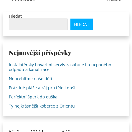
Hledat
HLEDAT
Nejnovější příspěvky
Instalatérský havarijní servis zasahuje i u ucpaného
odpadu a kanalizace
Nepřehlťme naše děti
Prázdné pláže a ráj pro tělo i duši
Perfektní šperk do ouška
Ty nejkrásnější koberce z Orientu