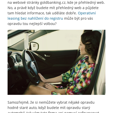
na webové stránky goldbanking.cz, kde je přehledný web.
No, a právě když budete mít přehledný web a půjdete
tam hledat informace, tak uděláte dobře.
Operativní
leasing bez nahlížení do registru
může být pro vás
opravdu tou nejlepší volbou?
Samozřejmě, že si nemůžete vybrat nějaké opravdu
hodně staré auto, když budete mít opravdu starý
automobil, tak vám tato firma ani nemusí zafinancovat