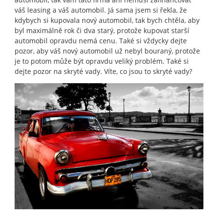
váš leasing a váš automobil. Já sama jsem si řekla, že
kdybych si kupovala nový automobil, tak bych chtěla, aby
byl maximálně rok či dva starý, protože kupovat starší
automobil opravdu nemá cenu. Také si vždycky dejte
pozor, aby váš nový automobil už nebyl bouraný, protože
je to potom může být opravdu veliký problém. Také si
dejte pozor na skryté vady. Víte, co jsou to skryté vady?