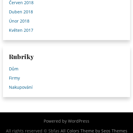
Červen 2018
Duben 2018
Únor 2018
Květen 2017
Rubriky
Dům
Firmy
Nakupování
Powered by WordPress
All rights reserved © Sbfas
All Colors Theme by Seos Themes