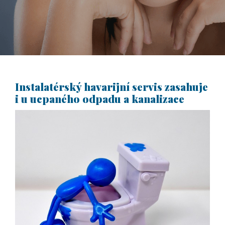
Instalatérský havarijní servis zasahuje
i u ucpaného odpadu a kanalizace