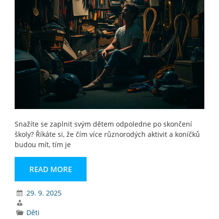
Snažíte se zaplnit svým dětem odpoledne po skončení
školy? Říkáte si, že čím více různorodých aktivit a koníčků
budou mít, tím je
READ MORE
29. 9. 2025
Děti