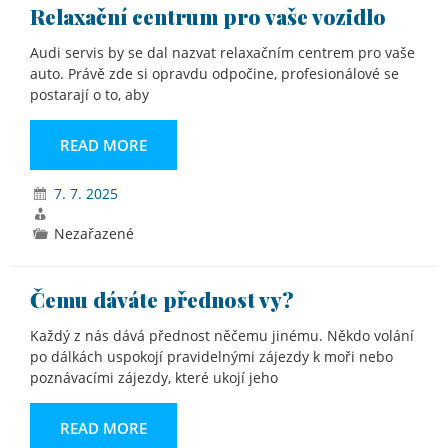
Relaxační centrum pro vaše vozidlo
Audi servis by se dal nazvat relaxačním centrem pro vaše
auto. Právě zde si opravdu odpočine, profesionálové se
postarají o to, aby
READ MORE
7. 7. 2025
Nezařazené
Čemu dáváte přednost vy?
Každý z nás dává přednost něčemu jinému. Někdo volání
po dálkách uspokojí pravidelnými zájezdy k moři nebo
poznávacími zájezdy, které ukojí jeho
READ MORE