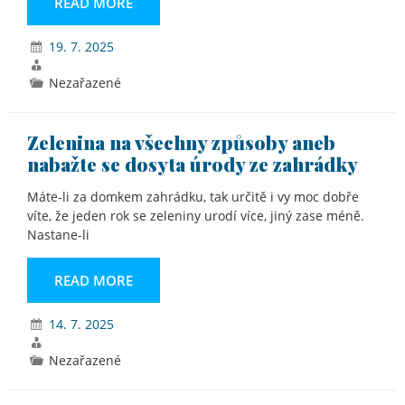
READ MORE
19. 7. 2025
Nezařazené
Zelenina na všechny způsoby aneb
nabažte se dosyta úrody ze zahrádky
Máte-li za domkem zahrádku, tak určitě i vy moc dobře
víte, že jeden rok se zeleniny urodí více, jiný zase méně.
Nastane-li
READ MORE
14. 7. 2025
Nezařazené