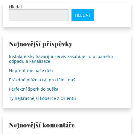
Hledat
HLEDAT
Nejnovější příspěvky
Instalatérský havarijní servis zasahuje i u ucpaného
odpadu a kanalizace
Nepřehlťme naše děti
Prázdné pláže a ráj pro tělo i duši
Perfektní šperk do ouška
Ty nejkrásnější koberce z Orientu
Nejnovější komentáře