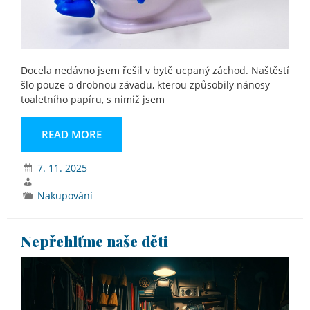
Docela nedávno jsem řešil v bytě ucpaný záchod. Naštěstí
šlo pouze o drobnou závadu, kterou způsobily nánosy
toaletního papíru, s nimiž jsem
READ MORE
7. 11. 2025
Nakupování
Nepřehlťme naše děti