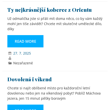
Ty nejkrásnější koberce z Orientu
Už odmalička jste si přáli mít doma něco, co by vám každý
mohl jen tiše závidět? Chcete mít skutečné umělecké dílo,
díky
READ MORE
27. 7. 2025
Nezařazené
Dovolená i víkend
Chcete si najít oblíbené místo pro každoroční letní
dovolenou nebo jen na víkendový pobyt? Poblíž Máchova
jezera, jen 15 minut pěšky borovým