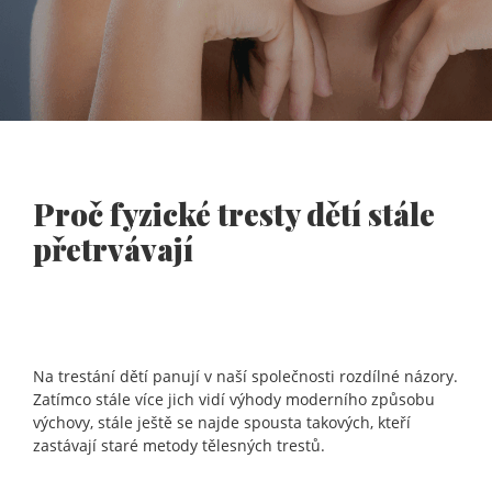
Proč fyzické tresty dětí stále
přetrvávají
Na trestání dětí panují v naší společnosti rozdílné názory.
Zatímco stále více jich vidí výhody moderního způsobu
výchovy, stále ještě se najde spousta takových, kteří
zastávají staré metody tělesných trestů.