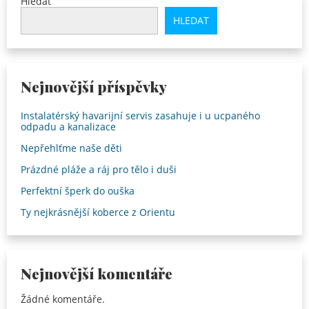
Hledat
HLEDAT
Nejnovější příspěvky
Instalatérský havarijní servis zasahuje i u ucpaného
odpadu a kanalizace
Nepřehlťme naše děti
Prázdné pláže a ráj pro tělo i duši
Perfektní šperk do ouška
Ty nejkrásnější koberce z Orientu
Nejnovější komentáře
Žádné komentáře.