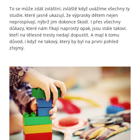
To se může zdát zvláštní, zvláště když uvážíme všechny ty
studie, které jasně ukazují, že výprasky dětem nejen
neprospívají, nýbrž jim dokonce škodí. I přes všechny
důkazy, které nám říkají naprostý opak, jsou stále takoví,
kteří na tělesné tresty nedají dopustit. A mají k tomu
důvod, i když ne takový, který by byl na první pohled
zřejmý.