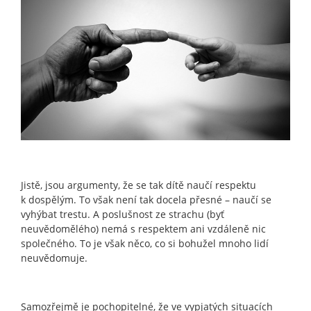
Jistě, jsou argumenty, že se tak dítě naučí respektu
k dospělým. To však není tak docela přesné – naučí se
vyhýbat trestu. A poslušnost ze strachu (byť
neuvědomělého) nemá s respektem ani vzdáleně nic
společného. To je však něco, co si bohužel mnoho lidí
neuvědomuje.
Samozřejmě je pochopitelné, že ve vypjatých situacích