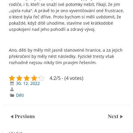
rodiče, i ti, kteří se snaží své potomky nebít, říkají, že jim
„ujela ruka“. A právě to je ono vyventilování oné frustrace,
o které byla řeč dříve. Proto bychom si měli uvědomit, že
pokaždé, když dítě uhodíme, stavíme své krátkodobé
uspokojení nad jeho pohodlí a zdravý vývoj.
Ano, děti by měly mít jasně stanovené hranice, a za jejich
překročení by měly nést následky. Fyzické tresty však
rozhodně nejsou nikdy tím pravým řešením.
4.2/5 - (4 votes)
30. 12. 2022
Děti
Previous
Next