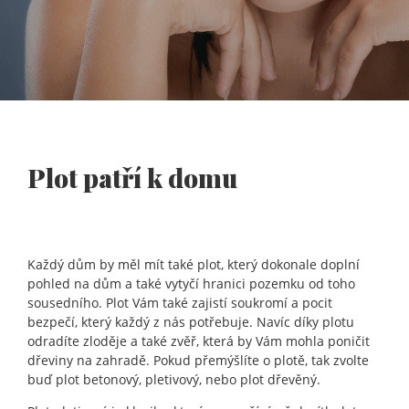
Plot patří k domu
Každý dům by měl mít také plot, který dokonale doplní
pohled na dům a také vytyčí hranici pozemku od toho
sousedního. Plot Vám také zajistí soukromí a pocit
bezpečí, který každý z nás potřebuje. Navíc díky plotu
odradíte zloděje a také zvěř, která by Vám mohla poničit
dřeviny na zahradě. Pokud přemýšlíte o plotě, tak zvolte
buď plot betonový, pletivový, nebo plot dřevěný.