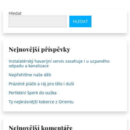
Hledat
HLEDAT
Nejnovější příspěvky
Instalatérský havarijní servis zasahuje i u ucpaného
odpadu a kanalizace
Nepřehlťme naše děti
Prázdné pláže a ráj pro tělo i duši
Perfektní šperk do ouška
Ty nejkrásnější koberce z Orientu
Nejnovější komentáře