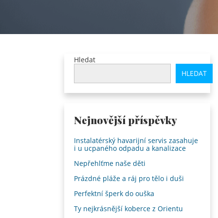
Hledat
HLEDAT
Nejnovější příspěvky
Instalatérský havarijní servis zasahuje
i u ucpaného odpadu a kanalizace
Nepřehlťme naše děti
Prázdné pláže a ráj pro tělo i duši
Perfektní šperk do ouška
Ty nejkrásnější koberce z Orientu