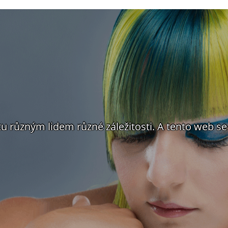
tu různým lidem různé záležitosti. A tento web 