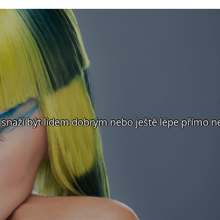
se snaží být lidem dobrým nebo ještě lépe přímo 