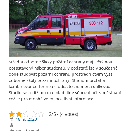
Střední odborné školy požární ochrany mají většinou
pozastavený nábor studentů. V podstatě lze v současné
době studovat požární ochranu prostřednictvím Vyšší
odborné školy požární ochrany. Studium probíhá
kombinovanou formou studia, to znamená dálkovou.
Studiu se tudíž mohou mladí lidé věnovat při zaměstnání,
což je pro mnohé velmi pozitivní informace.
2/5 - (4 votes)
18. 9. 2020
Nezařazené