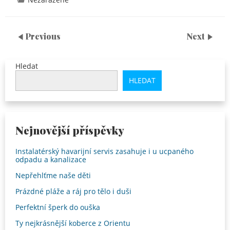
Previous
Next
Hledat
HLEDAT
Nejnovější příspěvky
Instalatérský havarijní servis zasahuje i u ucpaného
odpadu a kanalizace
Nepřehlťme naše děti
Prázdné pláže a ráj pro tělo i duši
Perfektní šperk do ouška
Ty nejkrásnější koberce z Orientu