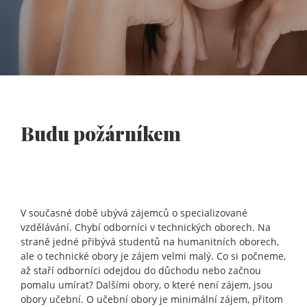
Budu požárníkem
V současné době ubývá zájemců o specializované
vzdělávání. Chybí odborníci v technických oborech. Na
straně jedné přibývá studentů na humanitních oborech,
ale o technické obory je zájem velmi malý. Co si počneme,
až staří odborníci odejdou do důchodu nebo začnou
pomalu umírat? Dalšími obory, o které není zájem, jsou
obory učební. O učební obory je minimální zájem, přitom